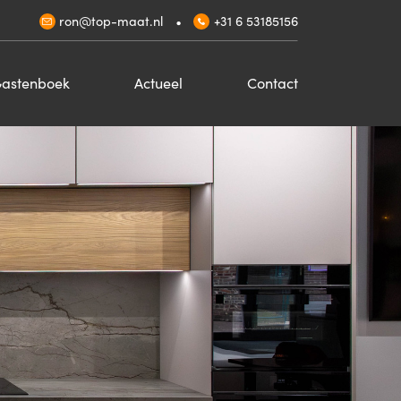
•
ron@top-maat.nl
+31 6 53185156
astenboek
Actueel
Contact