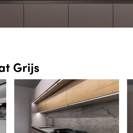
t Grijs