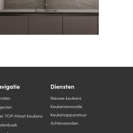
vigatie
Diensten
ensten
Nieuwe keukens
Keukenrenovatie
jecten
Keukenapparatuur
er TOP-Maat Keukens
Achterwanden
stenboek