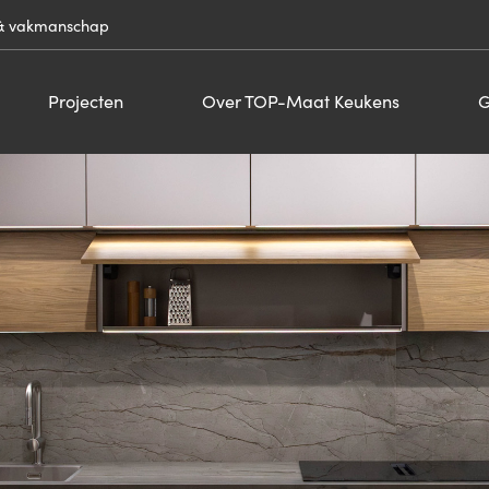
& vakmanschap
Projecten
Over TOP-Maat Keukens
G